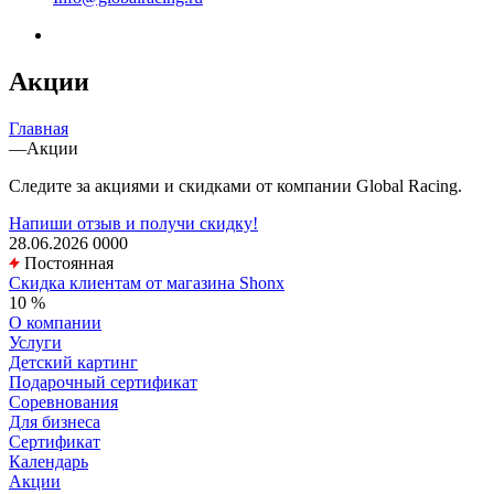
Акции
Главная
—
Акции
Следите за акциями и скидками от компании Global Racing.
Напиши отзыв и получи скидку!
28.06.2026
0
0
0
0
Постоянная
Скидка клиентам от магазина Shonx
10 %
О компании
Услуги
Детский картинг
Подарочный сертификат
Соревнования
Для бизнеса
Сертификат
Календарь
Акции