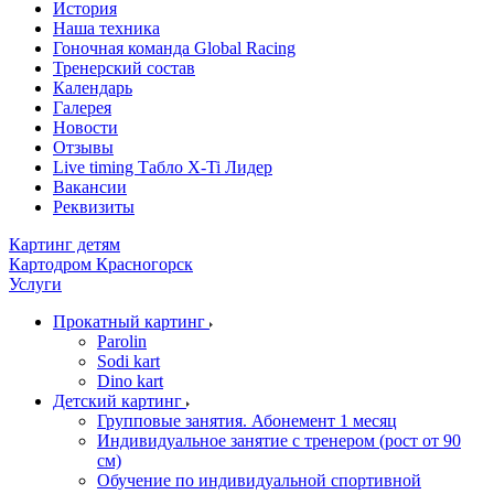
История
Наша техника
Гоночная команда Global Racing
Тренерский состав
Календарь
Галерея
Новости
Отзывы
Live timing Табло X-Ti Лидер
Вакансии
Реквизиты
Картинг детям
Картодром Красногорск
Услуги
Прокатный картинг
Parolin
Sodi kart
Dino kart
Детский картинг
Групповые занятия. Абонемент 1 месяц
Индивидуальное занятие с тренером (рост от 90
см)
Обучение по индивидуальной спортивной