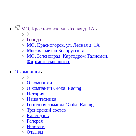
МО, Красногорск, ул. Лесная д. 1А
Города
МО, Красногорск, ул. Лесная д. 1А
Москва, метро Белорусская
МО, Зеленоград, Картодром Талисман,
Фирсановское шоссе
О компании
О компании
О компании Global Racing
История
Наша техника
Гоночная команда Global Racing
Тренерский состав
Календарь
Галерея
Новости
Отзывы