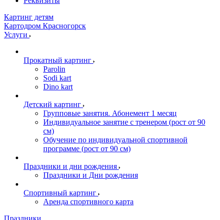
Реквизиты
Картинг детям
Картодром Красногорск
Услуги
Прокатный картинг
Parolin
Sodi kart
Dino kart
Детский картинг
Групповые занятия. Абонемент 1 месяц
Индивидуальное занятие с тренером (рост от 90
см)
Обучение по индивидуальной спортивной
программе (рост от 90 см)
Праздники и дни рождения
Праздники и Дни рождения
Спортивный картинг
Аренда спортивного карта
Праздники