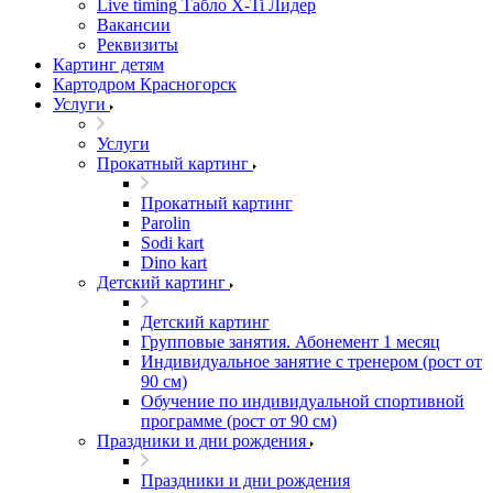
Live timing Табло X-Ti Лидер
Вакансии
Реквизиты
Картинг детям
Картодром Красногорск
Услуги
Услуги
Прокатный картинг
Прокатный картинг
Parolin
Sodi kart
Dino kart
Детский картинг
Детский картинг
Групповые занятия. Абонемент 1 месяц
Индивидуальное занятие с тренером (рост от
90 см)
Обучение по индивидуальной спортивной
программе (рост от 90 см)
Праздники и дни рождения
Праздники и дни рождения