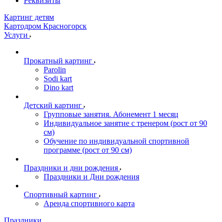
Реквизиты
Картинг детям
Картодром Красногорск
Услуги
Прокатный картинг
Parolin
Sodi kart
Dino kart
Детский картинг
Групповые занятия. Абонемент 1 месяц
Индивидуальное занятие с тренером (рост от 90
см)
Обучение по индивидуальной спортивной
программе (рост от 90 см)
Праздники и дни рождения
Праздники и Дни рождения
Спортивный картинг
Аренда спортивного карта
Праздники