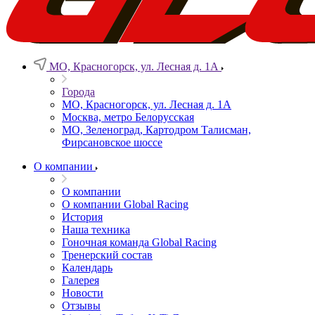
МО, Красногорск, ул. Лесная д. 1А
Города
МО, Красногорск, ул. Лесная д. 1А
Москва, метро Белорусская
МО, Зеленоград, Картодром Талисман,
Фирсановское шоссе
О компании
О компании
О компании Global Racing
История
Наша техника
Гоночная команда Global Racing
Тренерский состав
Календарь
Галерея
Новости
Отзывы