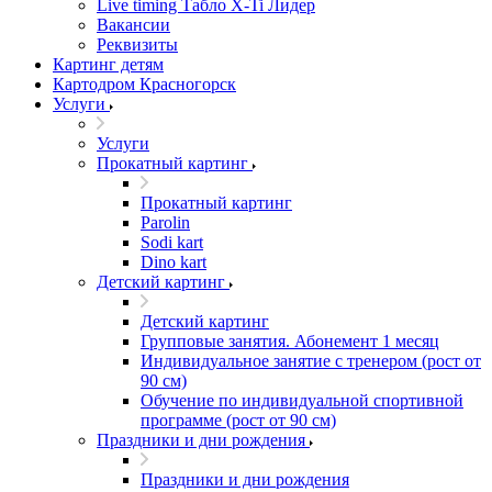
Live timing Табло X-Ti Лидер
Вакансии
Реквизиты
Картинг детям
Картодром Красногорск
Услуги
Услуги
Прокатный картинг
Прокатный картинг
Parolin
Sodi kart
Dino kart
Детский картинг
Детский картинг
Групповые занятия. Абонемент 1 месяц
Индивидуальное занятие с тренером (рост от
90 см)
Обучение по индивидуальной спортивной
программе (рост от 90 см)
Праздники и дни рождения
Праздники и дни рождения