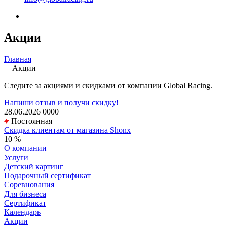
Акции
Главная
—
Акции
Следите за акциями и скидками от компании Global Racing.
Напиши отзыв и получи скидку!
28.06.2026
0
0
0
0
Постоянная
Скидка клиентам от магазина Shonx
10 %
О компании
Услуги
Детский картинг
Подарочный сертификат
Соревнования
Для бизнеса
Сертификат
Календарь
Акции