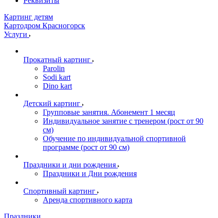
Реквизиты
Картинг детям
Картодром Красногорск
Услуги
Прокатный картинг
Parolin
Sodi kart
Dino kart
Детский картинг
Групповые занятия. Абонемент 1 месяц
Индивидуальное занятие с тренером (рост от 90
см)
Обучение по индивидуальной спортивной
программе (рост от 90 см)
Праздники и дни рождения
Праздники и Дни рождения
Спортивный картинг
Аренда спортивного карта
Праздники